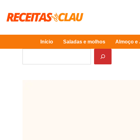
Skip
to
content
Início
Saladas e molhos
Almoço e 
Pesquisar