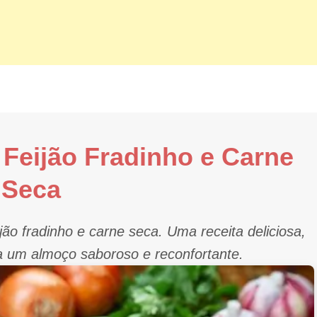
Feijão Fradinho e Carne
Seca
ão fradinho e carne seca. Uma receita deliciosa,
ra um almoço saboroso e reconfortante.