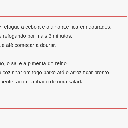
refogue a cebola e o alho até ficarem dourados.
e refogando por mais 3 minutos.
ue até começar a dourar.
o, o sal e a pimenta-do-reino.
 cozinhar em fogo baixo até o arroz ficar pronto.
a quente, acompanhado de uma salada.