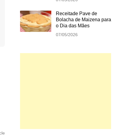
Receitade Pave de
Bolacha de Maizena para
o Dia das Mães
07/05/2026
Next
cle