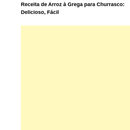
article:
Receita de Arroz à Grega para Churrasco:
de
Delicioso, Fácil
Post