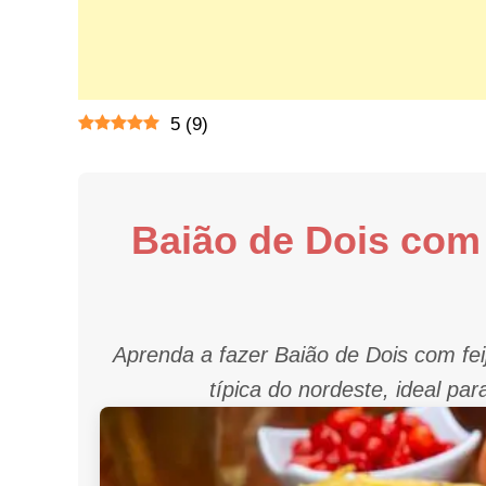
5
(
9
)
Baião de Dois com 
Aprenda a fazer Baião de Dois com feij
típica do nordeste, ideal pa