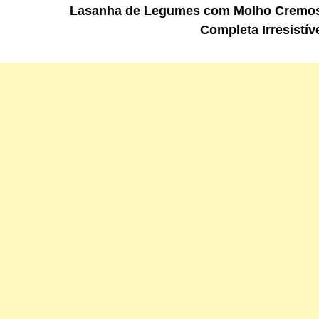
Lasanha de Legumes com Molho Cremo
Completa Irresistíve