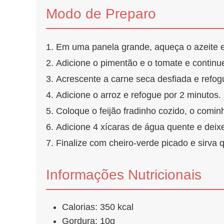
Modo de Preparo
Em uma panela grande, aqueça o azeite e 
Adicione o pimentão e o tomate e continu
Acrescente a carne seca desfiada e refog
Adicione o arroz e refogue por 2 minutos.
Coloque o feijão fradinho cozido, o cominh
Adicione 4 xícaras de água quente e deixe
Finalize com cheiro-verde picado e sirv
Informações Nutricionais
Calorias: 350 kcal
Gordura: 10g