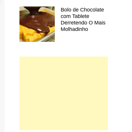
Bolo de Chocolate
com Tablete
Derretendo O Mais
Molhadinho