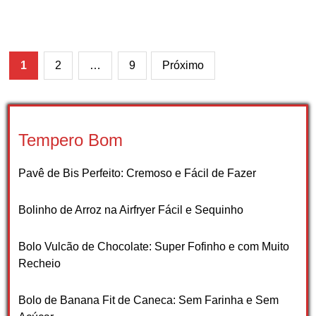
Paginação
1
2
…
9
Próximo
de
posts
Tempero Bom
Pavê de Bis Perfeito: Cremoso e Fácil de Fazer
Bolinho de Arroz na Airfryer Fácil e Sequinho
Bolo Vulcão de Chocolate: Super Fofinho e com Muito
Recheio
Bolo de Banana Fit de Caneca: Sem Farinha e Sem