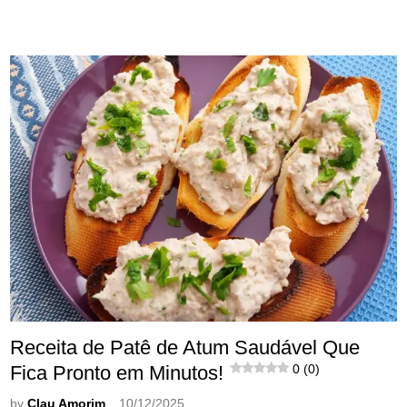
Receita de Patê de Atum Saudável Que
Fica Pronto em Minutos!
0 (0)
by
Clau Amorim
10/12/2025