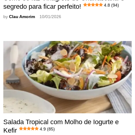
segredo para ficar perfeito!
4.8 (94)
by
Clau Amorim
10/01/2026
Salada Tropical com Molho de Iogurte e
Kefir
4.9 (85)