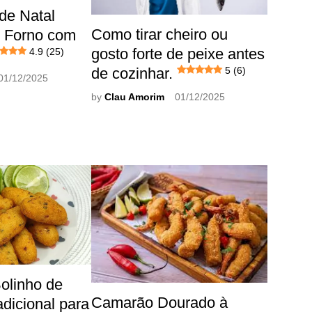
de Natal
Como tirar cheiro ou
 Forno com
gosto forte de peixe antes
4.9 (25)
de cozinhar.
5 (6)
01/12/2025
by
Clau Amorim
01/12/2025
olinho de
Camarão Dourado à
dicional para