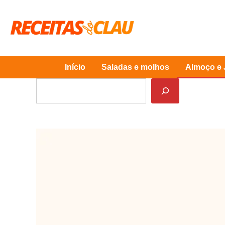
Skip
to
content
Início
Saladas e molhos
Almoço e 
Pesquisar