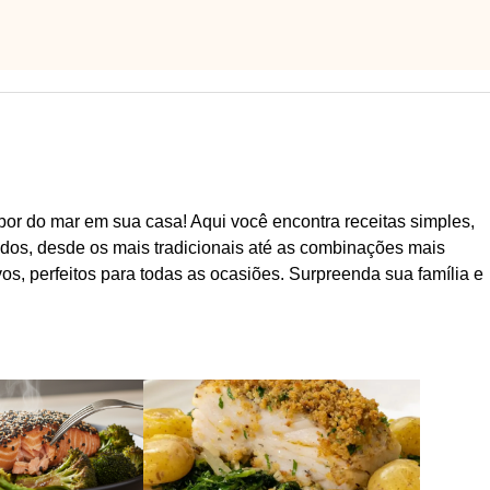
abor do mar em sua casa! Aqui você encontra receitas simples,
iados, desde os mais tradicionais até as combinações mais
vos, perfeitos para todas as ocasiões. Surpreenda sua família e