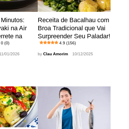
 Minutos:
Receita de Bacalhau com
aki na Air
Broa Tradicional que Vai
rrete na
Surpreender Seu Paladar!
0 (0)
4.9 (156)
11/01/2026
by
Clau Amorim
10/12/2025