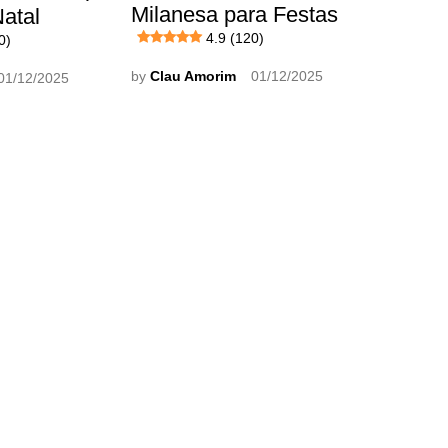
Milanesa para Festas
atal
4.9 (120)
0)
by
Clau Amorim
01/12/2025
01/12/2025