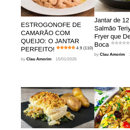
Jantar de 12
ESTROGONOFE DE
Salmão Teriy
CAMARÃO COM
Fryer que De
QUEIJO: O JANTAR
Boca
PERFEITO!
4.9 (110)
by
Clau Amorim
by
Clau Amorim
15/01/2026