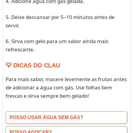
4. Adicione água com gás gelada.
5. Deixe descansar por 5–10 minutos antes de
servir.
6. Sirva com gelo para um sabor ainda mais
refrescante.
💡 DICAS DO CLAU
Para mais sabor, macere levemente as frutas antes
de adicionar a água com gás. Use folhas bem
frescas e sirva sempre bem gelado!
POSSO USAR ÁGUA SEM GÁS?
POSSO ADOÇAR?