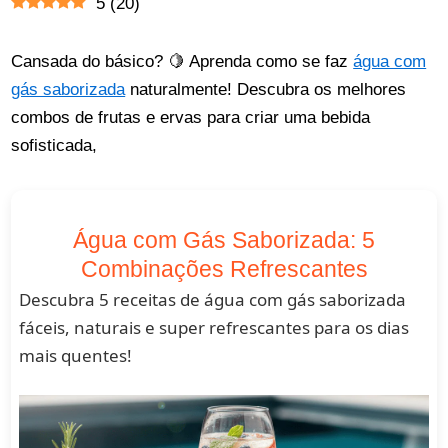
5
(
20
)
Cansada do básico? 🍋 Aprenda como se faz
água com
gás saborizada
naturalmente! Descubra os melhores
combos de frutas e ervas para criar uma bebida
sofisticada,
Água com Gás Saborizada: 5
Combinações Refrescantes
Descubra 5 receitas de água com gás saborizada
fáceis, naturais e super refrescantes para os dias
mais quentes!