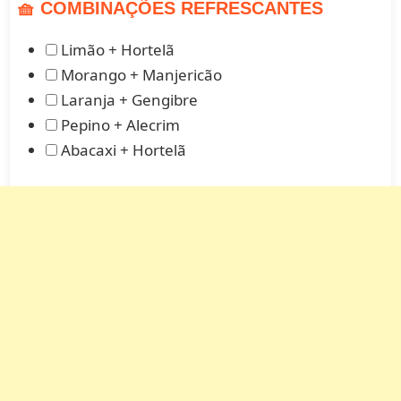
🧺 COMBINAÇÕES REFRESCANTES
Limão + Hortelã
Morango + Manjericão
Laranja + Gengibre
Pepino + Alecrim
Abacaxi + Hortelã