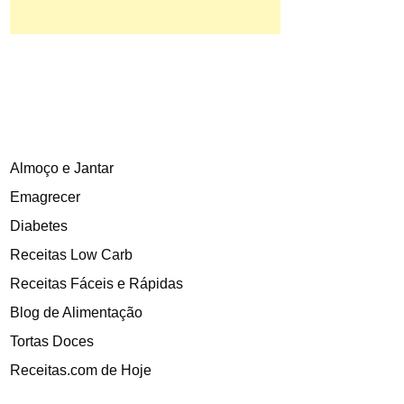
Almoço e Jantar
Emagrecer
Diabetes
Receitas Low Carb
Receitas Fáceis e Rápidas
Blog de Alimentação
Tortas Doces
Receitas.com de Hoje