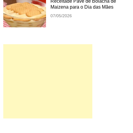
Receitade Pave de Bolacha de
Maizena para o Dia das Mães
07/05/2026