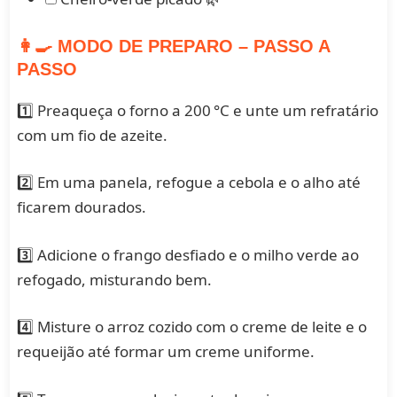
👩‍🍳 MODO DE PREPARO – PASSO A
PASSO
1️⃣ Preaqueça o forno a 200 °C e unte um refratário
com um fio de azeite.
2️⃣ Em uma panela, refogue a cebola e o alho até
ficarem dourados.
3️⃣ Adicione o frango desfiado e o milho verde ao
refogado, misturando bem.
4️⃣ Misture o arroz cozido com o creme de leite e o
requeijão até formar um creme uniforme.