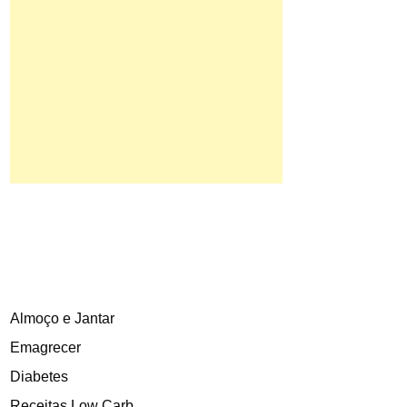
Almoço e Jantar
Emagrecer
Diabetes
Receitas Low Carb