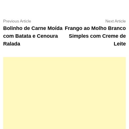
Navegação
Previous
N
Previous Article
Next Article
article:
ar
Bolinho de Carne Moída
Frango ao Molho Branco
de
com Batata e Cenoura
Simples com Creme de
Post
Ralada
Leite