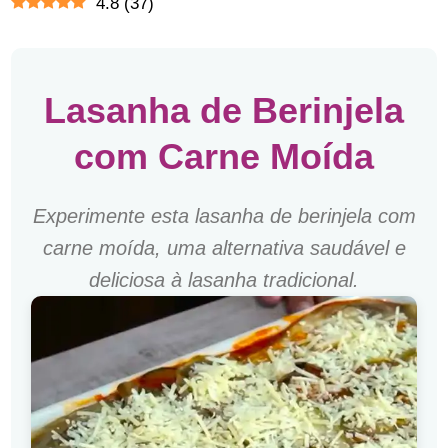
4.8
(
37
)
Lasanha de Berinjela
com Carne Moída
Experimente esta lasanha de berinjela com
carne moída, uma alternativa saudável e
deliciosa à lasanha tradicional.