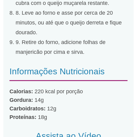
cubra com o queijo muçarela restante.
8. Leve ao forno e asse por cerca de 20
minutos, ou até que o queijo derreta e fique
dourado.
9. Retire do forno, adicione folhas de
manjericão por cima e sirva.
Informações Nutricionais
Calorias:
220 kcal por porção
Gordura:
14g
Carboidratos:
12g
Proteínas:
18g
Assista ao Vídeo