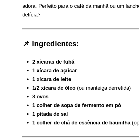
adora. Perfeito para o café da manhã ou um lanch
delícia?
📌 Ingredientes:
2 xícaras de fubá
1 xícara de açúcar
1 xícara de leite
1/2 xícara de óleo
(ou manteiga derretida)
3 ovos
1 colher de sopa de fermento em pó
1 pitada de sal
1 colher de chá de essência de baunilha
(op