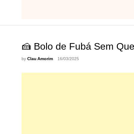
🍰 Bolo de Fubá Sem Queij
by
Clau Amorim
16/03/2025