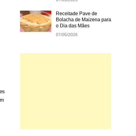
Receitade Pave de
Bolacha de Maizena para
o Dia das Mães
07/05/2026
tes
em