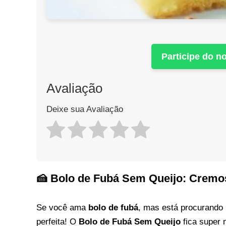
Participe do 
Avaliação
Deixe sua Avaliação
🍰 Bolo de Fubá Sem Queijo: Cremoso
Se você ama
bolo de fubá
, mas está procurando
perfeita! O
Bolo de Fubá Sem Queijo
fica super 