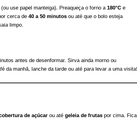
 (ou use papel manteiga). Preaqueça o forno a
180°C
e
por cerca de
40 a 50 minutos
ou até que o bolo esteja
saia limpo.
 minutos antes de desenformar. Sirva ainda morno ou
fé da manhã, lanche da tarde ou até para levar a uma visita
cobertura de açúcar
ou até
geleia de frutas
por cima. Fica