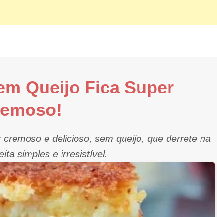
em Queijo Fica Super
remoso!
 cremoso e delicioso, sem queijo, que derrete na
ta simples e irresistível.