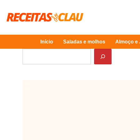
Skip
to
content
Início
Saladas e molhos
Almoço e 
Pesquisar