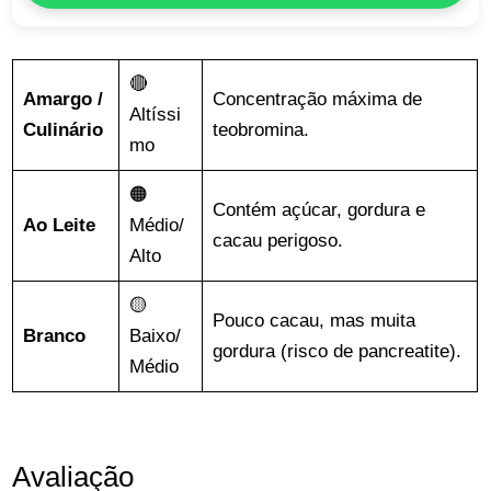
🔴
Amargo /
Concentração máxima de
Altíssi
Culinário
teobromina.
mo
🟠
Contém açúcar, gordura e
Ao Leite
Médio/
cacau perigoso.
Alto
🟡
Pouco cacau, mas muita
Branco
Baixo/
gordura (risco de pancreatite).
Médio
Avaliação