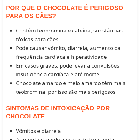
POR QUE O CHOCOLATE É PERIGOSO
PARA OS CÃES?
Contém teobromina e cafeína, substâncias
tóxicas para cães
Pode causar vômito, diarreia, aumento da
frequência cardíaca e hiperatividade
Em casos graves, pode levar a convulsões,
insuficiência cardíaca e até morte
Chocolate amargo e meio amargo têm mais
teobromina, por isso são mais perigosos
SINTOMAS DE INTOXICAÇÃO POR
CHOCOLATE
Vômitos e diarreia
Aumento da sede e urinação frequente