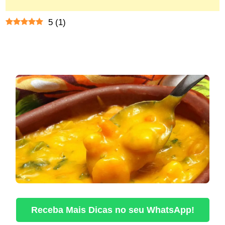
5
(
1
)
Receba Mais Dicas no seu WhatsApp!