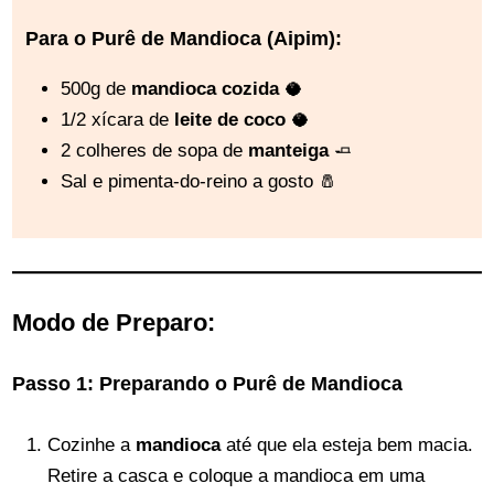
Para o Purê de Mandioca (Aipim):
500g de
mandioca cozida
🥥
1/2 xícara de
leite de coco
🥥
2 colheres de sopa de
manteiga
🧈
Sal e pimenta-do-reino a gosto 🧂
Modo de Preparo:
Passo 1: Preparando o Purê de Mandioca
Cozinhe a
mandioca
até que ela esteja bem macia.
Retire a casca e coloque a mandioca em uma