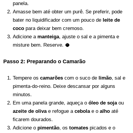
panela.
Amasse bem até obter um purê. Se preferir, pode
bater no liquidificador com um pouco de
leite de
coco
para deixar bem cremoso.
Adicione a
manteiga
, ajuste o sal e a pimenta e
misture bem. Reserve. 🥥
Passo 2: Preparando o Camarão
Tempere os
camarões
com o suco de
limão
, sal e
pimenta-do-reino. Deixe descansar por alguns
minutos.
Em uma panela grande, aqueça o
óleo de soja
ou
azeite de oliva
e refogue a
cebola
e o
alho
até
ficarem dourados.
Adicione o
pimentão
, os
tomates
picados e o