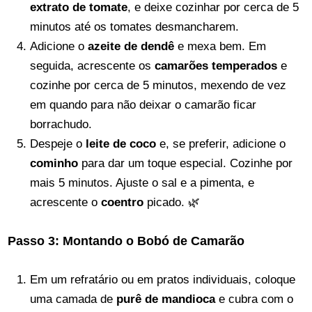
extrato de tomate
, e deixe cozinhar por cerca de 5
minutos até os tomates desmancharem.
Adicione o
azeite de dendê
e mexa bem. Em
seguida, acrescente os
camarões temperados
e
cozinhe por cerca de 5 minutos, mexendo de vez
em quando para não deixar o camarão ficar
borrachudo.
Despeje o
leite de coco
e, se preferir, adicione o
cominho
para dar um toque especial. Cozinhe por
mais 5 minutos. Ajuste o sal e a pimenta, e
acrescente o
coentro
picado. 🌿
Passo 3: Montando o Bobó de Camarão
Em um refratário ou em pratos individuais, coloque
uma camada de
purê de mandioca
e cubra com o