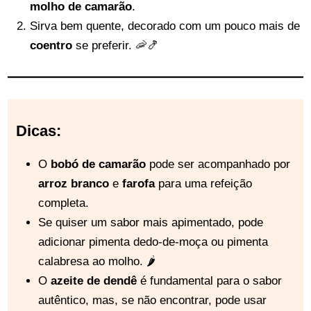
molho de camarão
.
Sirva bem quente, decorado com um pouco mais de
coentro
se preferir. 🦐🍤
Dicas:
O
bobó de camarão
pode ser acompanhado por
arroz branco
e
farofa
para uma refeição
completa.
Se quiser um sabor mais apimentado, pode
adicionar pimenta dedo-de-moça ou pimenta
calabresa ao molho. 🌶️
O
azeite de dendê
é fundamental para o sabor
autêntico, mas, se não encontrar, pode usar