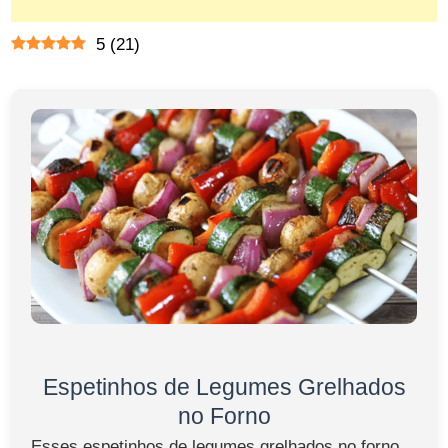
5
(
21
)
Espetinhos de Legumes Grelhados
no Forno
Esses espetinhos de legumes grelhados no forno