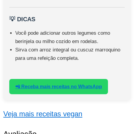
💡 DICAS
Você pode adicionar outros legumes como
berinjela ou milho cozido em rodelas.
Sirva com arroz integral ou cuscuz marroquino
para uma refeição completa.
📲 Receba mais receitas no WhatsApp
Veja mais receitas vegan