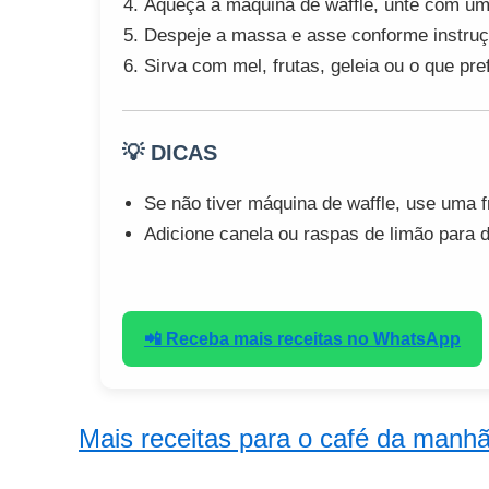
Aqueça a máquina de waffle, unte com um
Despeje a massa e asse conforme instruçõ
Sirva com mel, frutas, geleia ou o que pref
💡 DICAS
Se não tiver máquina de waffle, use uma fr
Adicione canela ou raspas de limão para 
📲 Receba mais receitas no WhatsApp
Mais receitas para o café da manh