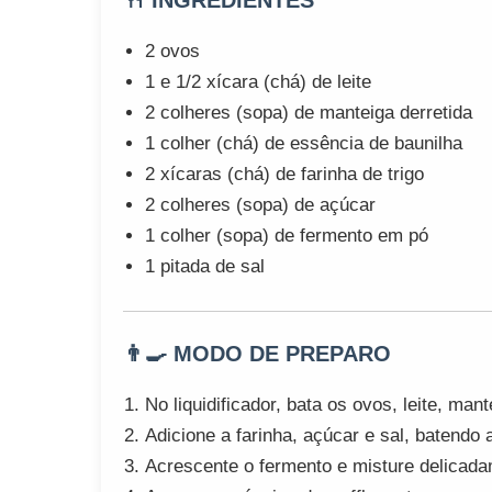
🍴 INGREDIENTES
2 ovos
1 e 1/2 xícara (chá) de leite
2 colheres (sopa) de manteiga derretida
1 colher (chá) de essência de baunilha
2 xícaras (chá) de farinha de trigo
2 colheres (sopa) de açúcar
1 colher (sopa) de fermento em pó
1 pitada de sal
👨‍🍳 MODO DE PREPARO
No liquidificador, bata os ovos, leite, man
Adicione a farinha, açúcar e sal, batend
Acrescente o fermento e misture delicad