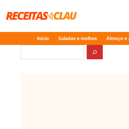
Skip
to
content
Início
Saladas e molhos
Almoço e 
Pesquisar