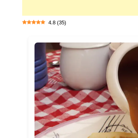
4.8
(
35
)