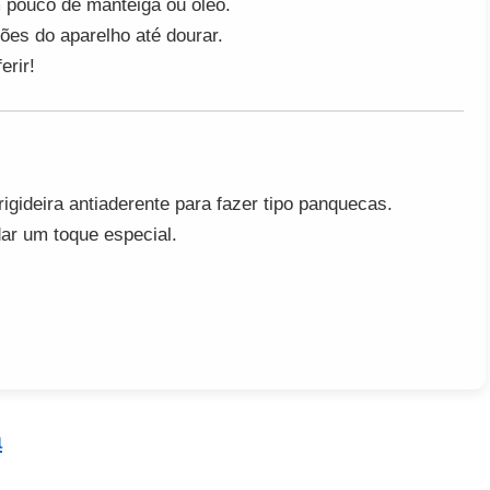
 pouco de manteiga ou óleo.
es do aparelho até dourar.
erir!
igideira antiaderente para fazer tipo panquecas.
dar um toque especial.
ã