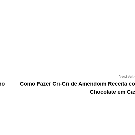
Next Arti
no
Como Fazer Cri-Cri de Amendoim Receita c
Chocolate em Ca