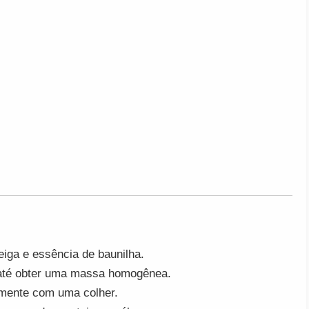
teiga e essência de baunilha.
o até obter uma massa homogênea.
amente com uma colher.