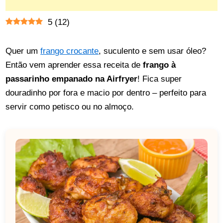
5
(
12
)
Quer um
frango crocante
, suculento e sem usar óleo?
Então vem aprender essa receita de
frango à
passarinho empanado na Airfryer
! Fica super
douradinho por fora e macio por dentro – perfeito para
servir como petisco ou no almoço.