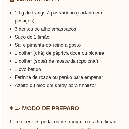
1 kg de frango à passarinho (cortado em
pedaços)
3 dentes de alho amassados
Suco de 1 limão
Sal e pimenta-do-reino a gosto
1 colher (chá) de páprica doce ou picante
1 colher (sopa) de mostarda (opcional)
1 ovo batido
Farinha de rosca ou panko para empanar
Azeite ou óleo em spray para finalizar
👨‍🍳 MODO DE PREPARO
Tempere os pedaços de frango com alho, limão,