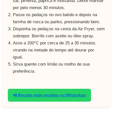
sal, pimenta, páprica e mostarda. Deixe marinar
por pelo menos 30 minutos.
Passe os pedaços no ovo batido e depois na
farinha de rosca ou panko, pressionando bem.
Disponha os pedaços na cesta da Air Fryer, sem
sobrepor. Borrife com azeite ou óleo spray.
Asse a 200°C por cerca de 25 a 30 minutos,
virando na metade do tempo até dourar por
igual.
Sirva quente com limão ou molho de sua
preferência.
📲 Receba mais receitas no WhatsApp