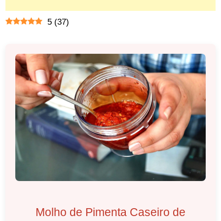
5
(
37
)
Molho de Pimenta Caseiro de