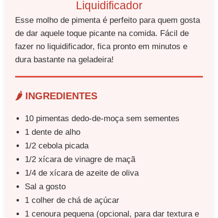
Liquidificador
Esse molho de pimenta é perfeito para quem gosta
de dar aquele toque picante na comida. Fácil de
fazer no liquidificador, fica pronto em minutos e
dura bastante na geladeira!
🌶️ INGREDIENTES
10 pimentas dedo-de-moça sem sementes
1 dente de alho
1/2 cebola picada
1/2 xícara de vinagre de maçã
1/4 de xícara de azeite de oliva
Sal a gosto
1 colher de chá de açúcar
1 cenoura pequena (opcional, para dar textura e