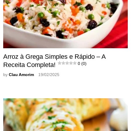
Arroz à Grega Simples e Rápido – A
Receita Completa!
0 (0)
by
Clau Amorim
19/02/2025