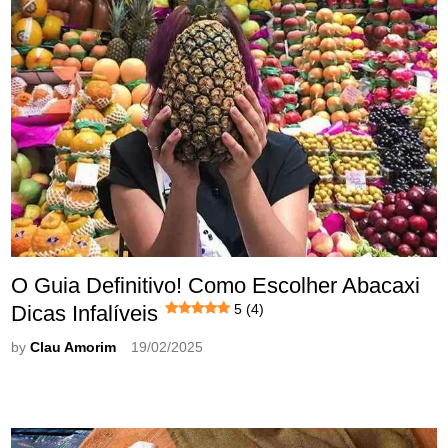
O Guia Definitivo! Como Escolher Abacaxi
Dicas Infalíveis
5 (4)
by
Clau Amorim
19/02/2025