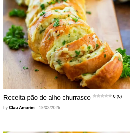
Receita pão de alho churrasco
0 (0)
by
Clau Amorim
19/02/2025