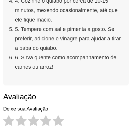
4. Cozinhe o quiabo por cerca de 10-15
minutos, mexendo ocasionalmente, até que
ele fique macio.
5. Tempere com sal e pimenta a gosto. Se
preferir, adicione o vinagre para ajudar a tirar
a baba do quiabo.
6. Sirva quente como acompanhamento de
carnes ou arroz!
Avaliação
Deixe sua Avaliação