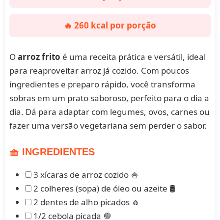
🔥 260 kcal por porção
O
arroz frito
é uma receita prática e versátil, ideal
para reaproveitar arroz já cozido. Com poucos
ingredientes e preparo rápido, você transforma
sobras em um prato saboroso, perfeito para o dia a
dia. Dá para adaptar com legumes, ovos, carnes ou
fazer uma versão vegetariana sem perder o sabor.
🧺 INGREDIENTES
3 xícaras de arroz cozido 🍚
2 colheres (sopa) de óleo ou azeite 🛢️
2 dentes de alho picados 🧄
1/2 cebola picada 🧅