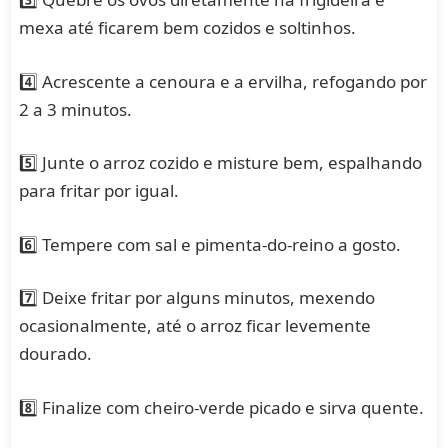
mexa até ficarem bem cozidos e soltinhos.
4️⃣ Acrescente a cenoura e a ervilha, refogando por
2 a 3 minutos.
5️⃣ Junte o arroz cozido e misture bem, espalhando
para fritar por igual.
6️⃣ Tempere com sal e pimenta-do-reino a gosto.
7️⃣ Deixe fritar por alguns minutos, mexendo
ocasionalmente, até o arroz ficar levemente
dourado.
8️⃣ Finalize com cheiro-verde picado e sirva quente.