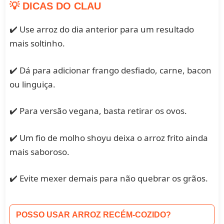
💡 DICAS DO CLAU
✔️ Use arroz do dia anterior para um resultado
mais soltinho.
✔️ Dá para adicionar frango desfiado, carne, bacon
ou linguiça.
✔️ Para versão vegana, basta retirar os ovos.
✔️ Um fio de molho shoyu deixa o arroz frito ainda
mais saboroso.
✔️ Evite mexer demais para não quebrar os grãos.
POSSO USAR ARROZ RECÉM-COZIDO?