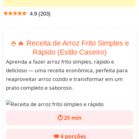
4.9
(
203
)
🍚🔥 Receita de Arroz Frito Simples e
Rápido (Estilo Caseiro)
Aprenda a fazer arroz frito simples, rápido e
delicioso — uma receita econômica, perfeita para
reaproveitar arroz cozido e transformar em um
prato completo e saboroso.
⏱️ 25 min
🍽️ 4 porções