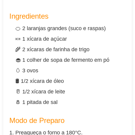
Ingredientes
🍊 2 laranjas grandes (suco e raspas)
🍬 1 xícara de açúcar
🌾 2 xícaras de farinha de trigo
🧁 1 colher de sopa de fermento em pó
🥚 3 ovos
🛢️ 1/2 xícara de óleo
🥛 1/2 xícara de leite
🧂 1 pitada de sal
Modo de Preparo
Preaqueça o forno a 180°C.