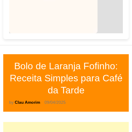
Bolo de Laranja Fofinho:
Receita Simples para Café
da Tarde
by
Clau Amorim
09/04/2025