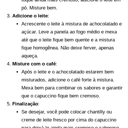
pó. Misture bem.
Adicione o leite
:
Acrescente o leite à mistura de achocolatado e
açúcar. Leve a panela ao fogo médio e mexa
até que o leite fique bem quente e a mistura
fique homogênea. Não deixe ferver, apenas
aqueça.
Misture com o café
:
Após o leite e o achocolatado estarem bem
misturados, adicione o café forte à mistura.
Mexa bem para combinar os sabores e garantir
que o capuccino fique bem cremoso.
Finalização
:
Se desejar, você pode colocar chantilly ou
creme de leite fresco por cima do capuccino
para deixá-lo ainda mais cremoso e saboroso.