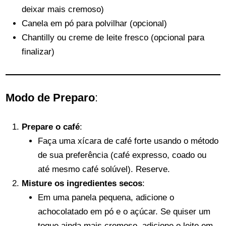
deixar mais cremoso)
Canela em pó para polvilhar (opcional)
Chantilly ou creme de leite fresco (opcional para
finalizar)
Modo de Preparo
:
Prepare o café
:
Faça uma xícara de café forte usando o método
de sua preferência (café expresso, coado ou
até mesmo café solúvel). Reserve.
Misture os ingredientes secos
:
Em uma panela pequena, adicione o
achocolatado em pó e o açúcar. Se quiser um
toque ainda mais cremoso, adicione o leite em