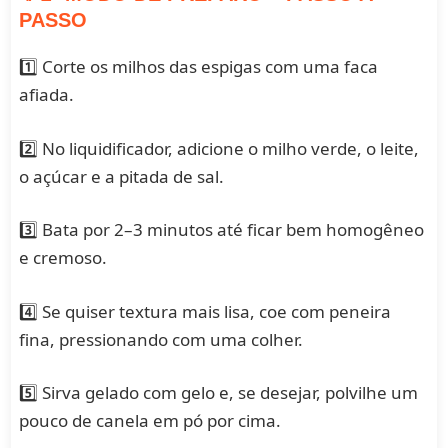
PASSO
1️⃣ Corte os milhos das espigas com uma faca
afiada.
2️⃣ No liquidificador, adicione o milho verde, o leite,
o açúcar e a pitada de sal.
3️⃣ Bata por 2–3 minutos até ficar bem homogêneo
e cremoso.
4️⃣ Se quiser textura mais lisa, coe com peneira
fina, pressionando com uma colher.
5️⃣ Sirva gelado com gelo e, se desejar, polvilhe um
pouco de canela em pó por cima.