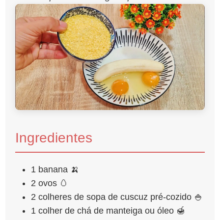
Ingredientes
1 banana 🍌
2 ovos 🥚
2 colheres de sopa de cuscuz pré-cozido 🍚
1 colher de chá de manteiga ou óleo 🍯