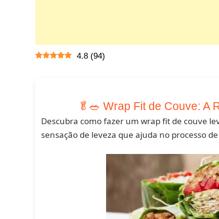
4.8
(
94
)
🥬🥗 Wrap Fit de Couve: A 
Descubra como fazer um wrap fit de couve leve
sensação de leveza que ajuda no processo de