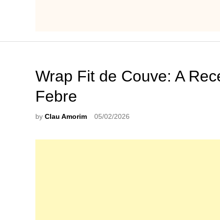
Wrap Fit de Couve: A Rece
Febre
by
Clau Amorim
05/02/2026