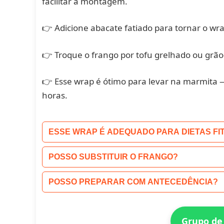
facilitar a montagem.
👉 Adicione abacate fatiado para tornar o wra
👉 Troque o frango por tofu grelhado ou grão
👉 Esse wrap é ótimo para levar na marmita
horas.
ESSE WRAP É ADEQUADO PARA DIETAS FI
POSSO SUBSTITUIR O FRANGO?
POSSO PREPARAR COM ANTECEDÊNCIA?
Grupo de