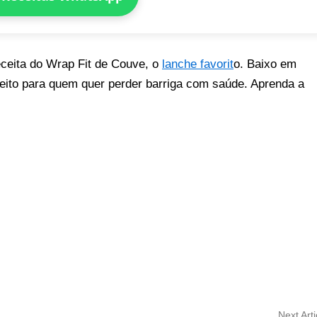
ceita do Wrap Fit de Couve, o
lanche favorit
o. Baixo em
erfeito para quem quer perder barriga com saúde. Aprenda a
Next Arti