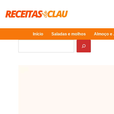
Skip
to
content
Início
Saladas e molhos
Almoço e 
Pesquisar