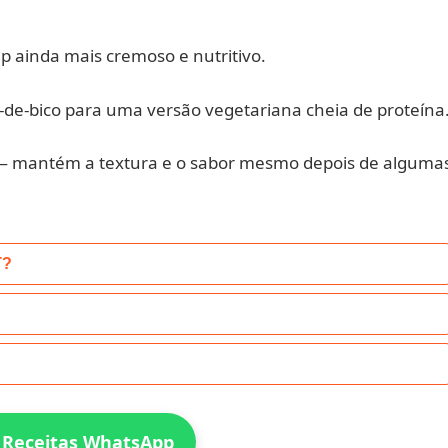
p ainda mais cremoso e nutritivo.
-de-bico para uma versão vegetariana cheia de proteína
 — mantém a textura e o sabor mesmo depois de alguma
T?
 Receitas WhatsApp