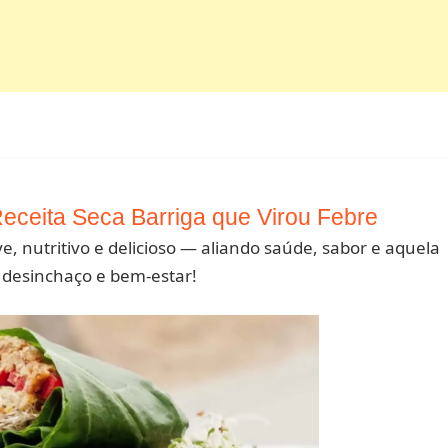
Receita Seca Barriga que Virou Febre
, nutritivo e delicioso — aliando saúde, sabor e aquela
 desinchaço e bem-estar!