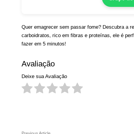
Quer emagrecer sem passar fome? Descubra a re
carboidratos, rico em fibras e proteínas, ele é p
fazer em 5 minutos!
Avaliação
Deixe sua Avaliação
Navegação
Previous
Previous Article