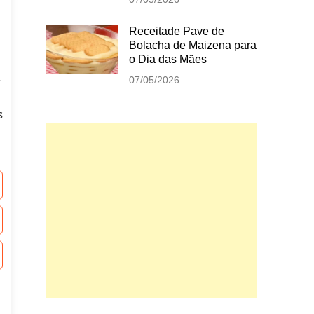
Receitade Pave de
Bolacha de Maizena para
o Dia das Mães
.
07/05/2026
s