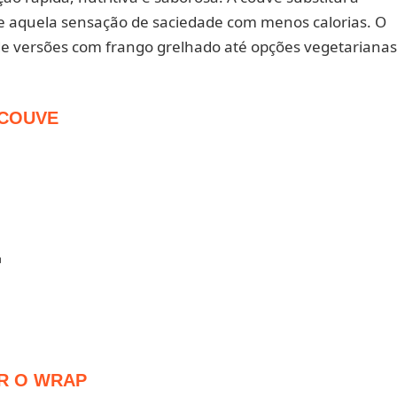
nas e aquela sensação de saciedade com menos calorias. O
de versões com frango grelhado até opções vegetarianas
 COUVE

AR O WRAP