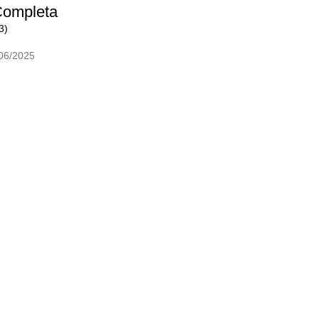
Completa
3)
06/2025