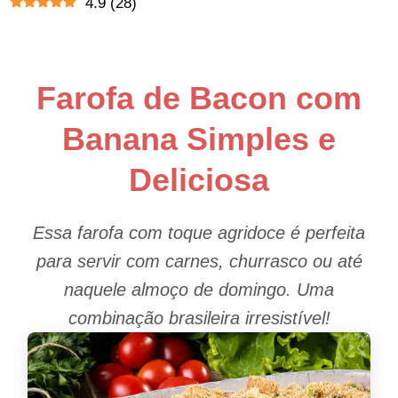
4.9
(
28
)
Farofa de Bacon com
Banana Simples e
Deliciosa
Essa farofa com toque agridoce é perfeita
para servir com carnes, churrasco ou até
naquele almoço de domingo. Uma
combinação brasileira irresistível!