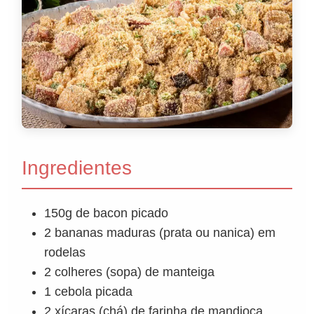
Ingredientes
150g de bacon picado
2 bananas maduras (prata ou nanica) em
rodelas
2 colheres (sopa) de manteiga
1 cebola picada
2 xícaras (chá) de farinha de mandioca