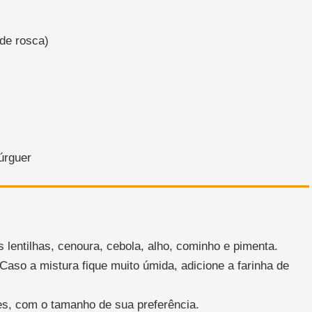
 de rosca)
úrguer
lentilhas, cenoura, cebola, alho, cominho e pimenta.
so a mistura fique muito úmida, adicione a farinha de
, com o tamanho de sua preferência.