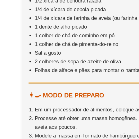
1/2 xícara de cenoura ralada
1/4 de xícara de cebola picada
1/4 de xícara de farinha de aveia (ou farinha
1 dente de alho picado
1 colher de chá de cominho em pó
1 colher de chá de pimenta-do-reino
Sal a gosto
2 colheres de sopa de azeite de oliva
Folhas de alface e pães para montar o hamb
👨‍🍳 MODO DE PREPARO
Em um processador de alimentos, coloque as 
Processe até obter uma massa homogênea. Ca
aveia aos poucos.
Modele a massa em formato de hambúrgueres