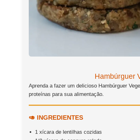
Hambúrguer Ve
Aprenda a fazer um delicioso Hambúrguer Veget
proteínas para sua alimentação.
🥑 INGREDIENTES
1 xícara de lentilhas cozidas