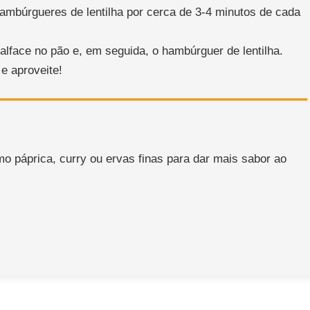
hambúrgueres de lentilha por cerca de 3-4 minutos de cada
lface no pão e, em seguida, o hambúrguer de lentilha.
e aproveite!
o páprica, curry ou ervas finas para dar mais sabor ao