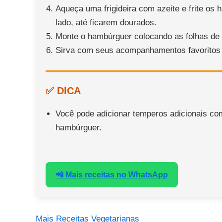
Aqueça uma frigideira com azeite e frite os 
lado, até ficarem dourados.
Monte o hambúrguer colocando as folhas de a
Sirva com seus acompanhamentos favoritos 
✅ DICA
Você pode adicionar temperos adicionais com
hambúrguer.
📲 Mais receitas no WhatsApp
Mais Receitas Vegetarianas