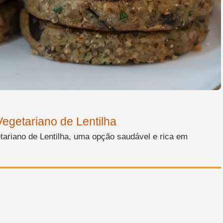
getariano de Lentilha
ariano de Lentilha, uma opção saudável e rica em