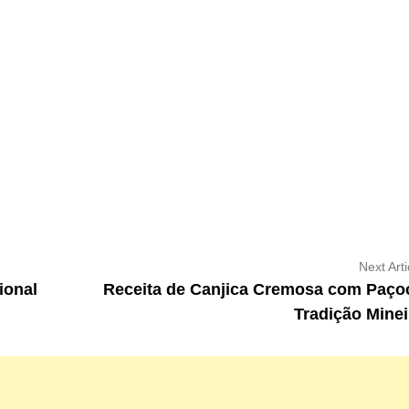
Next Arti
ional
Receita de Canjica Cremosa com Paço
Tradição Minei