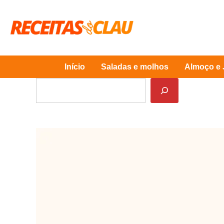
Skip
to
content
Início
Saladas e molhos
Almoço e 
Pesquisar