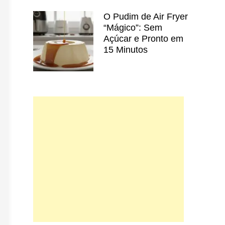
O Pudim de Air Fryer
“Mágico”: Sem
Açúcar e Pronto em
15 Minutos