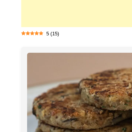
5
(
15
)