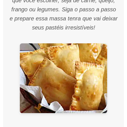
que você escolher, seja de carne, queijo,
frango ou legumes. Siga o passo a passo
e prepare essa massa tenra que vai deixar
seus pastéis irresistíveis!