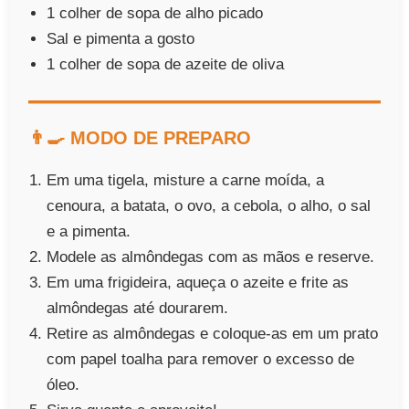
1 colher de sopa de alho picado
Sal e pimenta a gosto
1 colher de sopa de azeite de oliva
👨‍🍳 MODO DE PREPARO
Em uma tigela, misture a carne moída, a
cenoura, a batata, o ovo, a cebola, o alho, o sal
e a pimenta.
Modele as almôndegas com as mãos e reserve.
Em uma frigideira, aqueça o azeite e frite as
almôndegas até dourarem.
Retire as almôndegas e coloque-as em um prato
com papel toalha para remover o excesso de
óleo.