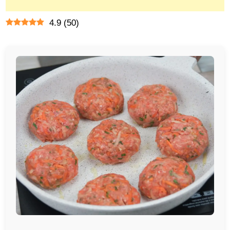
4.9
(
50
)