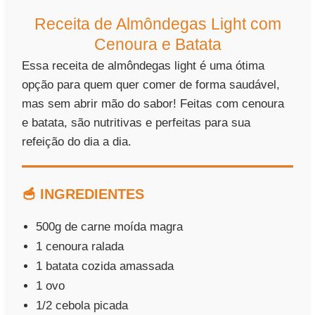
Receita de Almôndegas Light com
Cenoura e Batata
Essa receita de almôndegas light é uma ótima
opção para quem quer comer de forma saudável,
mas sem abrir mão do sabor! Feitas com cenoura
e batata, são nutritivas e perfeitas para sua
refeição do dia a dia.
🥣 INGREDIENTES
500g de carne moída magra
1 cenoura ralada
1 batata cozida amassada
1 ovo
1/2 cebola picada