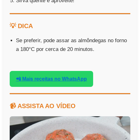
Sirva quente e aproveite!
💡 DICA
Se preferir, pode assar as almôndegas no forno
a 180°C por cerca de 20 minutos.
📲 Mais receitas no WhatsApp
📹 ASSISTA AO VÍDEO