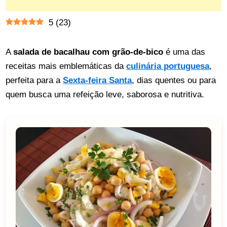
5
(
23
)
A
salada de bacalhau com grão-de-bico
é uma das
receitas mais emblemáticas da
culinária portuguesa
,
perfeita para a
Sexta-feira Santa
, dias quentes ou para
quem busca uma refeição leve, saborosa e nutritiva.