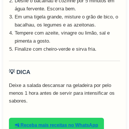
Desfie o bacalhau e cozinhe por 5 minutos em
água fervente. Escorra bem.
Em uma tigela grande, misture o grão de bico, o
bacalhau, os legumes e as azeitonas.
Tempere com azeite, vinagre ou limão, sal e
pimenta a gosto.
Finalize com cheiro-verde e sirva fria.
💡 DICA
Deixe a salada descansar na geladeira por pelo
menos 1 hora antes de servir para intensificar os
sabores.
📲 Receba mais receitas no WhatsApp