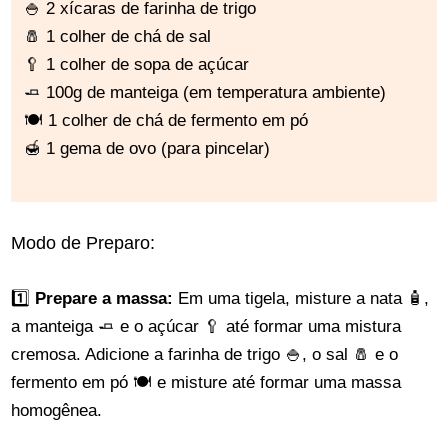
🍚 2 xícaras de farinha de trigo
🧂 1 colher de chá de sal
🥄 1 colher de sopa de açúcar
🧈 100g de manteiga (em temperatura ambiente)
🍽️ 1 colher de chá de fermento em pó
🍯 1 gema de ovo (para pincelar)
Modo de Preparo:
1️⃣
Prepare a massa:
Em uma tigela, misture a nata 🧴,
a manteiga 🧈 e o açúcar 🥄 até formar uma mistura
cremosa. Adicione a farinha de trigo 🍚, o sal 🧂 e o
fermento em pó 🍽️ e misture até formar uma massa
homogênea.