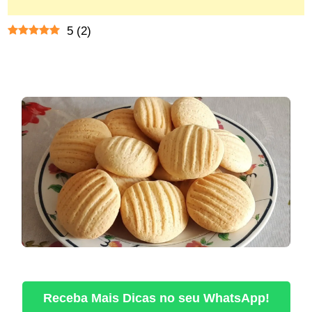
5
(
2
)
Receba Mais Dicas no seu WhatsApp!