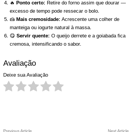
🔥
Ponto certo:
Retire do forno assim que dourar —
excesso de tempo pode ressecar o bolo.
🍰
Mais cremosidade:
Acrescente uma colher de
manteiga ou iogurte natural à massa.
😋
Servir quente:
O queijo derrete e a goiabada fica
cremosa, intensificando o sabor.
Avaliação
Deixe sua Avaliação
Navegação
Previous
N
Previous Article
Next Article