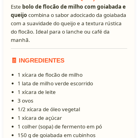
Este
bolo de flocão de milho com goiabada e
queijo
combina o sabor adocicado da goiabada
com a suavidade do queijo e a textura rústica
do flocão. Ideal para o lanche ou café da
manhã.
🧾 INGREDIENTES
1 xícara de flocão de milho
1 lata de milho verde escorrido
1 xícara de leite
3 ovos
1/2 xícara de óleo vegetal
1 xícara de açúcar
1 colher (sopa) de fermento em pó
150 g de goiabada em cubinhos