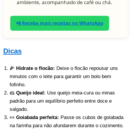
ambiente, acompanhado de café ou chá.
📲 Receba mais receitas no WhatsApp
Dicas
🌽
Hidrate o flocão:
Deixe o flocão repousar uns
minutos com o leite para garantir um bolo bem
fofinho.
🧀
Queijo ideal:
Use queijo meia-cura ou minas
padrão para um equilíbrio perfeito entre doce e
salgado.
🍬
Goiabada perfeita:
Passe os cubos de goiabada
na farinha para não afundarem durante o cozimento.