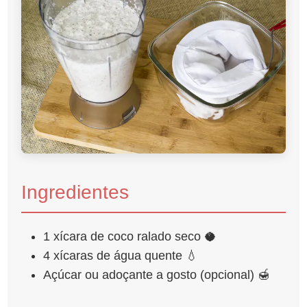
Ingredientes
1 xícara de coco ralado seco 🥥
4 xícaras de água quente 💧
Açúcar ou adoçante a gosto (opcional) 🍯