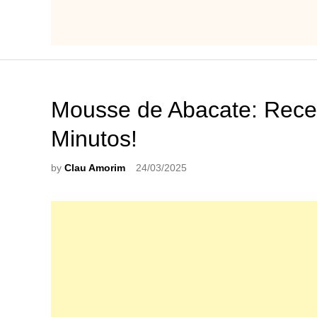
Mousse de Abacate: Recei
Minutos!
by
Clau Amorim
24/03/2025