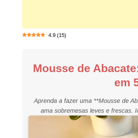
4.9
(
15
)
Mousse de Abacate:
em 5
Aprenda a fazer uma **Mousse de Aba
ama sobremesas leves e frescas. Id