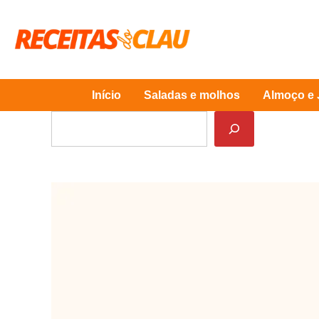
Skip
to
content
Início
Saladas e molhos
Almoço e 
Pesquisar