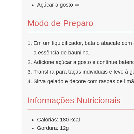
Açúcar a gosto 🍬
Modo de Preparo
Em um liquidificador, bata o abacate com 
a essência de baunilha.
Adicione açúcar a gosto e continue baten
Transfira para taças individuais e leve à 
Sirva gelado e decore com raspas de limão
Informações Nutricionais
Calorias: 180 kcal
Gordura: 12g