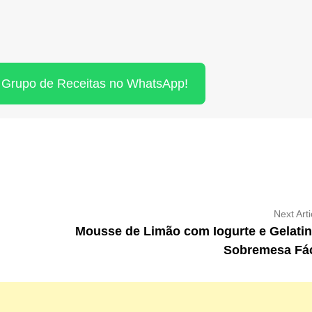
o Grupo de Receitas no WhatsApp!
Next Arti
Mousse de Limão com Iogurte e Gelatin
Sobremesa Fác