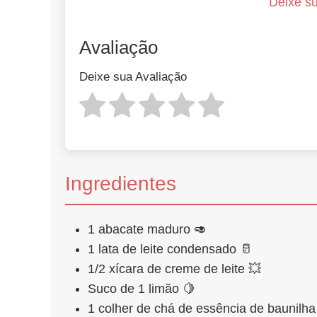
Deixe su
Avaliação
Deixe sua Avaliação
Ingredientes
1 abacate maduro 🥑
1 lata de leite condensado 🥛
1/2 xícara de creme de leite 💥
Suco de 1 limão 🍋
1 colher de chá de essência de baunilha