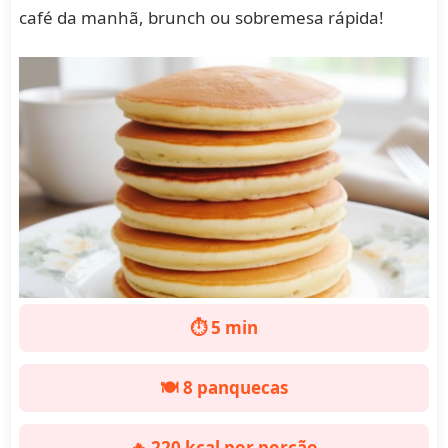
café da manhã, brunch ou sobremesa rápida!
⏱️ 5 min
🍽️ 8 panquecas
🔥 220 kcal por porção