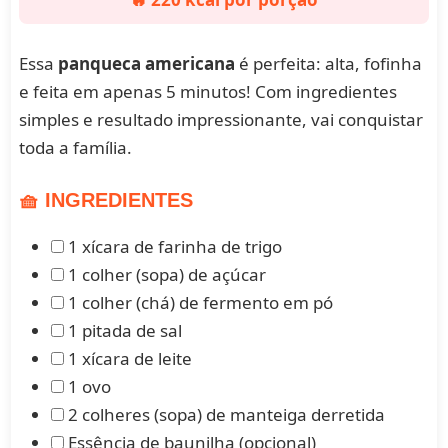
Essa
panqueca americana
é perfeita: alta, fofinha
e feita em apenas 5 minutos! Com ingredientes
simples e resultado impressionante, vai conquistar
toda a família.
🧺 INGREDIENTES
1 xícara de farinha de trigo
1 colher (sopa) de açúcar
1 colher (chá) de fermento em pó
1 pitada de sal
1 xícara de leite
1 ovo
2 colheres (sopa) de manteiga derretida
Essência de baunilha (opcional)