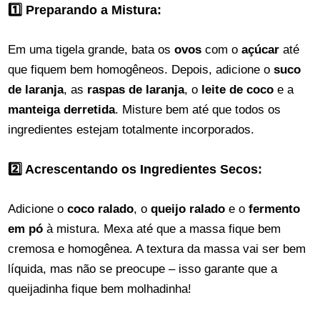
1️⃣ Preparando a Mistura:
Em uma tigela grande, bata os
ovos
com o
açúcar
até
que fiquem bem homogêneos. Depois, adicione o
suco
de laranja
, as
raspas de laranja
, o
leite de coco
e a
manteiga derretida
. Misture bem até que todos os
ingredientes estejam totalmente incorporados.
2️⃣ Acrescentando os Ingredientes Secos:
Adicione o
coco ralado
, o
queijo ralado
e o
fermento
em pó
à mistura. Mexa até que a massa fique bem
cremosa e homogênea. A textura da massa vai ser bem
líquida, mas não se preocupe – isso garante que a
queijadinha fique bem molhadinha!