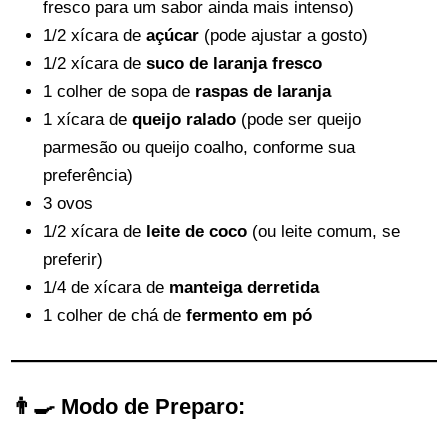
fresco para um sabor ainda mais intenso)
1/2 xícara de
açúcar
(pode ajustar a gosto)
1/2 xícara de
suco de laranja fresco
1 colher de sopa de
raspas de laranja
1 xícara de
queijo ralado
(pode ser queijo
parmesão ou queijo coalho, conforme sua
preferência)
3 ovos
1/2 xícara de
leite de coco
(ou leite comum, se
preferir)
1/4 de xícara de
manteiga derretida
1 colher de chá de
fermento em pó
👨‍🍳 Modo de Preparo: