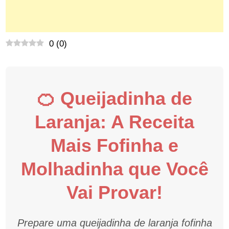
0
(
0
)
🍊 Queijadinha de
Laranja: A Receita
Mais Fofinha e
Molhadinha que Você
Vai Provar!
Prepare uma queijadinha de laranja fofinha