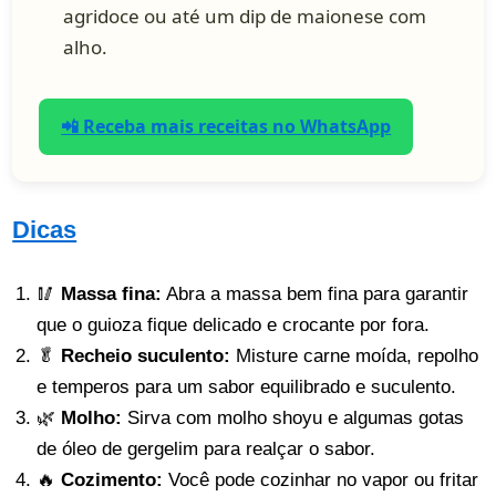
agridoce ou até um dip de maionese com
alho.
📲 Receba mais receitas no WhatsApp
Dicas
🥢
Massa fina:
Abra a massa bem fina para garantir
que o guioza fique delicado e crocante por fora.
🥬
Recheio suculento:
Misture carne moída, repolho
e temperos para um sabor equilibrado e suculento.
🌿
Molho:
Sirva com molho shoyu e algumas gotas
de óleo de gergelim para realçar o sabor.
🔥
Cozimento:
Você pode cozinhar no vapor ou fritar