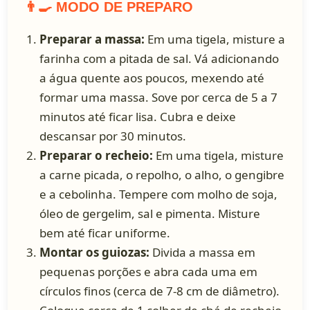
👨‍🍳 MODO DE PREPARO
Preparar a massa:
Em uma tigela, misture a
farinha com a pitada de sal. Vá adicionando
a água quente aos poucos, mexendo até
formar uma massa. Sove por cerca de 5 a 7
minutos até ficar lisa. Cubra e deixe
descansar por 30 minutos.
Preparar o recheio:
Em uma tigela, misture
a carne picada, o repolho, o alho, o gengibre
e a cebolinha. Tempere com molho de soja,
óleo de gergelim, sal e pimenta. Misture
bem até ficar uniforme.
Montar os guiozas:
Divida a massa em
pequenas porções e abra cada uma em
círculos finos (cerca de 7‑8 cm de diâmetro).