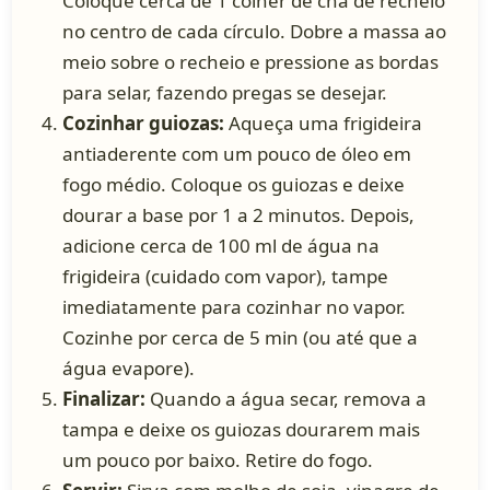
Coloque cerca de 1 colher de chá de recheio
no centro de cada círculo. Dobre a massa ao
meio sobre o recheio e pressione as bordas
para selar, fazendo pregas se desejar.
Cozinhar guiozas:
Aqueça uma frigideira
antiaderente com um pouco de óleo em
fogo médio. Coloque os guiozas e deixe
dourar a base por 1 a 2 minutos. Depois,
adicione cerca de 100 ml de água na
frigideira (cuidado com vapor), tampe
imediatamente para cozinhar no vapor.
Cozinhe por cerca de 5 min (ou até que a
água evapore).
Finalizar:
Quando a água secar, remova a
tampa e deixe os guiozas dourarem mais
um pouco por baixo. Retire do fogo.