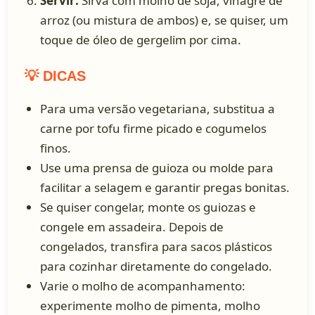
Servir:
Sirva com molho de soja, vinagre de
arroz (ou mistura de ambos) e, se quiser, um
toque de óleo de gergelim por cima.
💡 DICAS
Para uma versão vegetariana, substitua a
carne por tofu firme picado e cogumelos
finos.
Use uma prensa de guioza ou molde para
facilitar a selagem e garantir pregas bonitas.
Se quiser congelar, monte os guiozas e
congele em assadeira. Depois de
congelados, transfira para sacos plásticos
para cozinhar diretamente do congelado.
Varie o molho de acompanhamento:
experimente molho de pimenta, molho