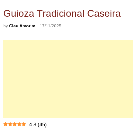
Guioza Tradicional Caseira
by
Clau Amorim
17/11/2025
4.8
(
45
)