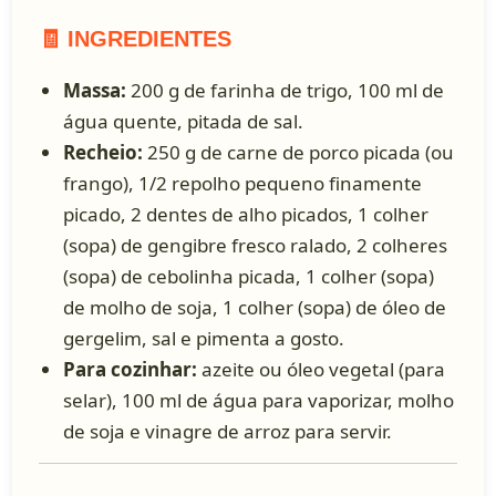
🧾 INGREDIENTES
Massa:
200 g de farinha de trigo, 100 ml de
água quente, pitada de sal.
Recheio:
250 g de carne de porco picada (ou
frango), 1/2 repolho pequeno finamente
picado, 2 dentes de alho picados, 1 colher
(sopa) de gengibre fresco ralado, 2 colheres
(sopa) de cebolinha picada, 1 colher (sopa)
de molho de soja, 1 colher (sopa) de óleo de
gergelim, sal e pimenta a gosto.
Para cozinhar:
azeite ou óleo vegetal (para
selar), 100 ml de água para vaporizar, molho
de soja e vinagre de arroz para servir.