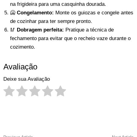
na frigideira para uma casquinha dourada.
🥶
Congelamento:
Monte os guiozas e congele antes
de cozinhar para ter sempre pronto.
🥢
Dobragem perfeita:
Pratique a técnica de
fechamento para evitar que o recheio vaze durante o
cozimento.
Avaliação
Deixe sua Avaliação
Previous
N