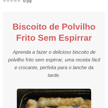
0
(
0
)
Biscoito de Polvilho
Frito Sem Espirrar
Aprenda a fazer o delicioso biscoito de
polvilho frito sem espirrar, uma receita fácil
e crocante, perfeita para o lanche da
tarde.