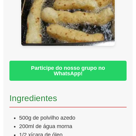
Participe do nosso grupo no
WhatsApp!
Ingredientes
500g de polvilho azedo
200ml de água morna
1/2 xícara de óleo