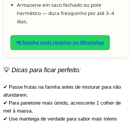
Armazene em saco fechado ou pote
hermético — dura fresquinho por até 3–4
dias.
📲 Receba mais receitas no WhatsApp
💡
Dicas para ficar perfeito:
✔ Passe frutas na farinha antes de misturar para não
afundarem.
✔ Para panetone mais úmido, acrescente 1 colher de
mel à massa.
✔ Use manteiga de verdade para sabor mais intens