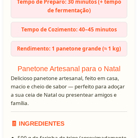
Tempo de Preparo: 30 minutos (+ tempo
de fermentação)
Tempo de Cozimento: 40–45 minutos
Rendimento: 1 panetone grande (≈ 1 kg)
Panetone Artesanal para o Natal
Delicioso panetone artesanal, feito em casa,
macio e cheio de sabor — perfeito para adoçar
a sua ceia de Natal ou presentear amigos e
família.
🧾 INGREDIENTES
500 g de farinha de trigo (aproximadamente