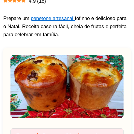
4.9
(
18
)
Prepare um
panetone artesanal
fofinho e delicioso para
o Natal. Receita caseira fácil, cheia de frutas e perfeita
para celebrar em família.