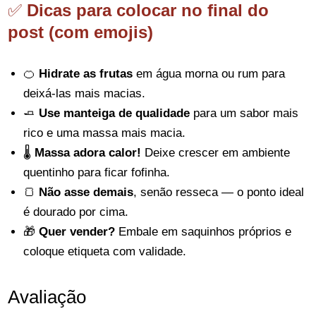
✅
Dicas para colocar no final do
post (com emojis)
🍊
Hidrate as frutas
em água morna ou rum para
deixá-las mais macias.
🧈
Use manteiga de qualidade
para um sabor mais
rico e uma massa mais macia.
🌡️
Massa adora calor!
Deixe crescer em ambiente
quentinho para ficar fofinha.
🍞
Não asse demais
, senão resseca — o ponto ideal
é dourado por cima.
🎁
Quer vender?
Embale em saquinhos próprios e
coloque etiqueta com validade.
Avaliação