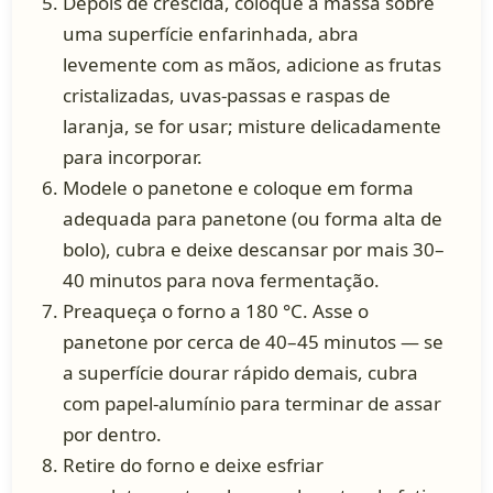
Depois de crescida, coloque a massa sobre
uma superfície enfarinhada, abra
levemente com as mãos, adicione as frutas
cristalizadas, uvas-passas e raspas de
laranja, se for usar; misture delicadamente
para incorporar.
Modele o panetone e coloque em forma
adequada para panetone (ou forma alta de
bolo), cubra e deixe descansar por mais 30–
40 minutos para nova fermentação.
Preaqueça o forno a 180 °C. Asse o
panetone por cerca de 40–45 minutos — se
a superfície dourar rápido demais, cubra
com papel-alumínio para terminar de assar
por dentro.
Retire do forno e deixe esfriar