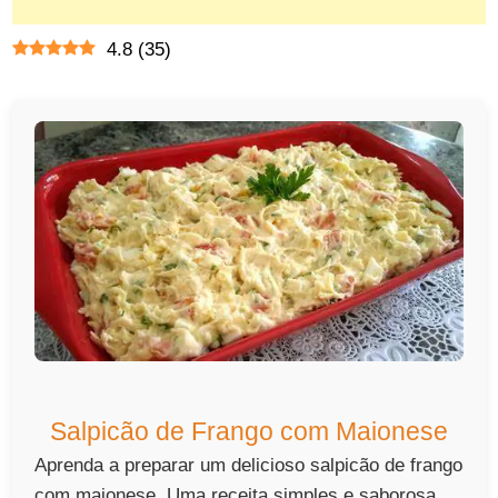
4.8
(
35
)
Salpicão de Frango com Maionese
Aprenda a preparar um delicioso salpicão de frango
com maionese. Uma receita simples e saborosa,