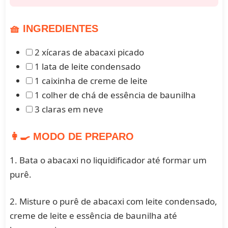
🧺 INGREDIENTES
2 xícaras de abacaxi picado
1 lata de leite condensado
1 caixinha de creme de leite
1 colher de chá de essência de baunilha
3 claras em neve
👩‍🍳 MODO DE PREPARO
1. Bata o abacaxi no liquidificador até formar um
purê.
2. Misture o purê de abacaxi com leite condensado,
creme de leite e essência de baunilha até