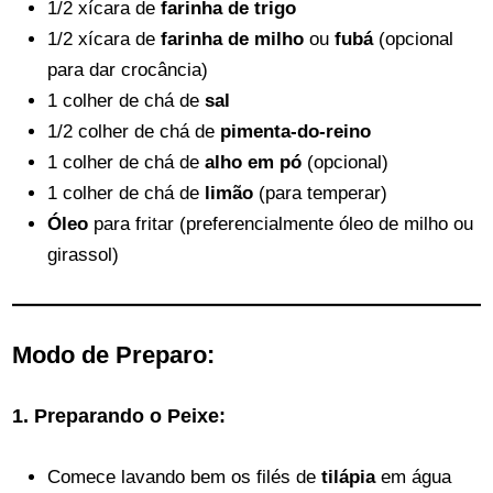
1/2 xícara de
farinha de trigo
1/2 xícara de
farinha de milho
ou
fubá
(opcional
para dar crocância)
1 colher de chá de
sal
1/2 colher de chá de
pimenta-do-reino
1 colher de chá de
alho em pó
(opcional)
1 colher de chá de
limão
(para temperar)
Óleo
para fritar (preferencialmente óleo de milho ou
girassol)
Modo de Preparo:
1. Preparando o Peixe:
Comece lavando bem os filés de
tilápia
em água