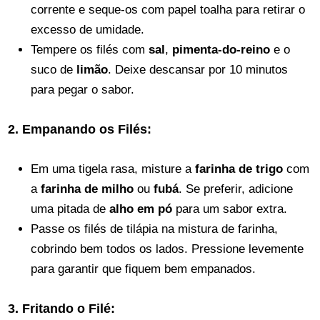
corrente e seque-os com papel toalha para retirar o
excesso de umidade.
Tempere os filés com
sal
,
pimenta-do-reino
e o
suco de
limão
. Deixe descansar por 10 minutos
para pegar o sabor.
2. Empanando os Filés:
Em uma tigela rasa, misture a
farinha de trigo
com
a
farinha de milho
ou
fubá
. Se preferir, adicione
uma pitada de
alho em pó
para um sabor extra.
Passe os filés de tilápia na mistura de farinha,
cobrindo bem todos os lados. Pressione levemente
para garantir que fiquem bem empanados.
3. Fritando o Filé: