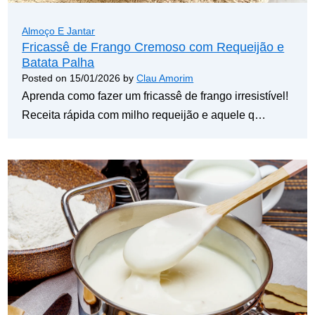
Almoço E Jantar
Fricassê de Frango Cremoso com Requeijão e
Batata Palha
Posted on
15/01/2026
by
Clau Amorim
Aprenda como fazer um fricassê de frango irresistível!
Receita rápida com milho requeijão e aquele q…