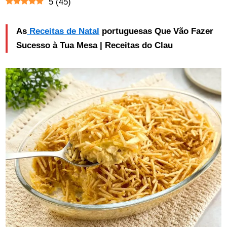
5
(
45
)
As
Receitas de Natal
portuguesas Que Vão Fazer
Sucesso à Tua Mesa | Receitas do Clau