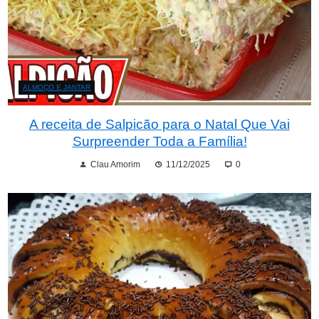
ALMOÇO E JANTAR
A receita de Salpicão para o Natal Que Vai
Surpreender Toda a Família!
Clau Amorim
11/12/2025
0