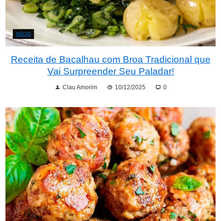
INÍCIO
Receita de Bacalhau com Broa Tradicional que
Vai Surpreender Seu Paladar!
Clau Amorim
10/12/2025
0