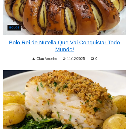
BOLOS
Bolo Rei de Nutella Que Vai Conquistar Todo
Mundo!
Clau Amorim
11/12/2025
0