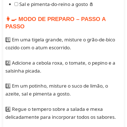
Sal e pimenta-do-reino a gosto 🧂
👩‍🍳 MODO DE PREPARO – PASSO A
PASSO
1️⃣ Em uma tigela grande, misture o grão-de-bico
cozido com o atum escorrido.
2️⃣ Adicione a cebola roxa, o tomate, o pepino e a
salsinha picada.
3️⃣ Em um potinho, misture o suco de limão, o
azeite, sal e pimenta a gosto.
4️⃣ Regue o tempero sobre a salada e mexa
delicadamente para incorporar todos os sabores.