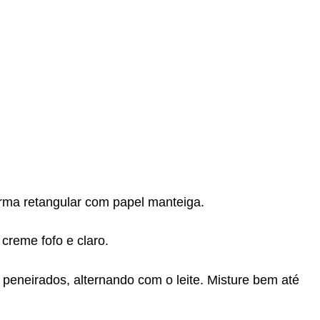
rma retangular com papel manteiga.
creme fofo e claro.
o peneirados, alternando com o leite. Misture bem até