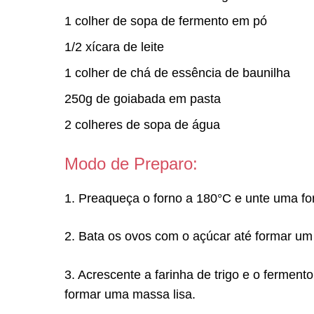
1 colher de sopa de fermento em pó
1/2 xícara de leite
1 colher de chá de essência de baunilha
250g de goiabada em pasta
2 colheres de sopa de água
Modo de Preparo:
1. Preaqueça o forno a 180°C e unte uma fo
2. Bata os ovos com o açúcar até formar um 
3. Acrescente a farinha de trigo e o ferment
formar uma massa lisa.