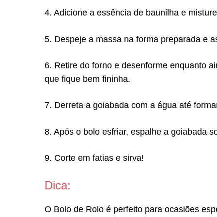
4. Adicione a essência de baunilha e misture
5. Despeje a massa na forma preparada e ass
6. Retire do forno e desenforme enquanto 
que fique bem fininha.
7. Derreta a goiabada com a água até form
8. Após o bolo esfriar, espalhe a goiabada 
9. Corte em fatias e sirva!
Dica:
O Bolo de Rolo é perfeito para ocasiões es