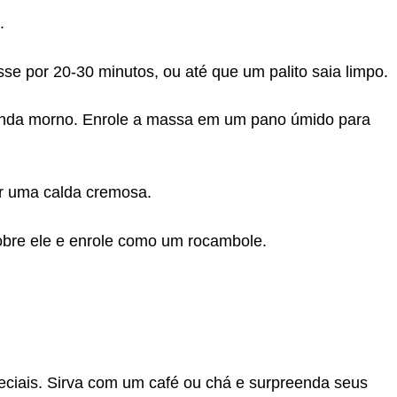
.
e por 20-30 minutos, ou até que um palito saia limpo.
ainda morno. Enrole a massa em um pano úmido para
ar uma calda cremosa.
sobre ele e enrole como um rocambole.
peciais. Sirva com um café ou chá e surpreenda seus