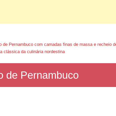
Rolo de Pernambuco com camadas finas de massa e recheio d
a clássica da culinária nordestina
lo de Pernambuco