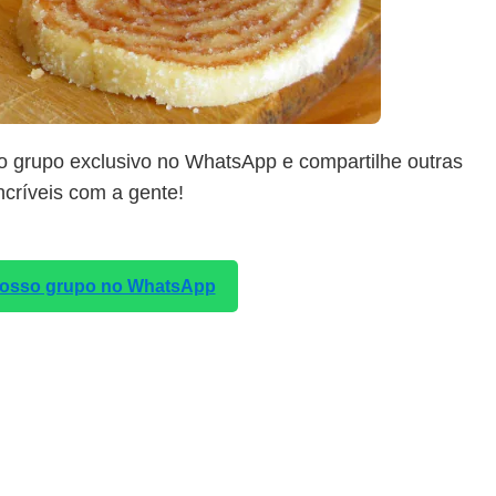
o grupo exclusivo no WhatsApp e compartilhe outras
incríveis com a gente!
 nosso grupo no WhatsApp