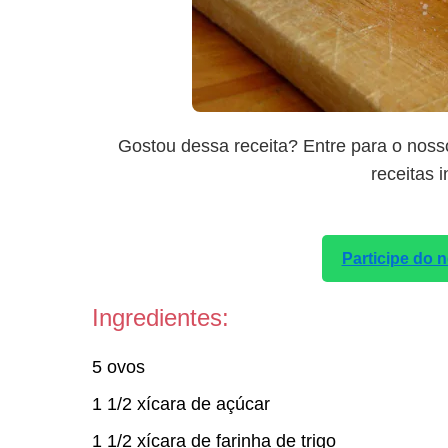
Gostou dessa receita? Entre para o noss
receitas 
Participe do
Ingredientes:
5 ovos
1 1/2 xícara de açúcar
1 1/2 xícara de farinha de trigo