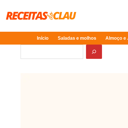
Skip
to
content
Início
Saladas e molhos
Almoço e 
Pesquisar